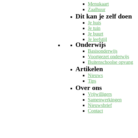
Menukaart
Zaalhuur
Dit kan je zelf doen
Je huis
Je tuin
Je buurt
Je leefstijl
Onderwijs
Basisonderwijs
Voortgezet onderwijs
Buitenschoolse opvang
Artikelen
Nieuws
Tips
Over ons
Vrijwilligers
Samenwerkingen
Nieuwsbrief
Contact