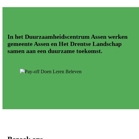
In het Duurzaamheidscentrum Assen werken
gemeente Assen en Het Drentse Landschap
samen aan een duurzame toekomst.