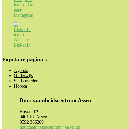
Populaire pagina's
Agenda
Onderwijs
Stadsboerderij
Horeca
Duurzaamheidscentrum Assen
Bosrand 2
9401 SL Assen
0592 366200
duurzaamheidscentrum@assen.nl