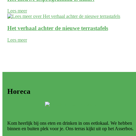
Lees meer
Het verhaal achter de nieuwe terrastafels
Lees meer
Horeca
Kom heerlijk bij ons eten en drinken in ons eetlokaal. We hebben
binnen en buiten plek voor je. Ons terras kijkt uit op het Asserbos.