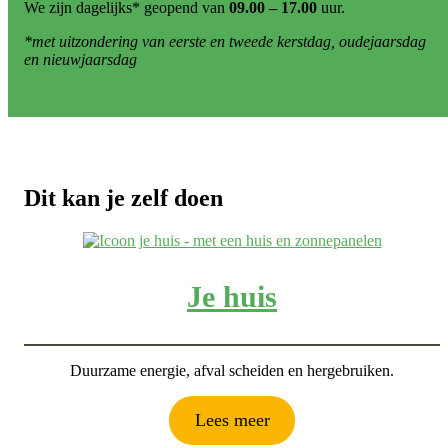
We zijn dagelijks* geopend van
09.00 – 17.00
uur.
*met uitzondering van eerste en tweede kerstdag, oudejaarsdag
en nieuwjaarsdag
Dit kan je zelf doen
Je huis
Duurzame energie, afval scheiden en hergebruiken.
Lees meer