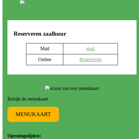
Reserveren zaalhuur
Mail
mail
Online
Reserveren
Bekijk de menukaart
MENUKAART
Openingstijden: