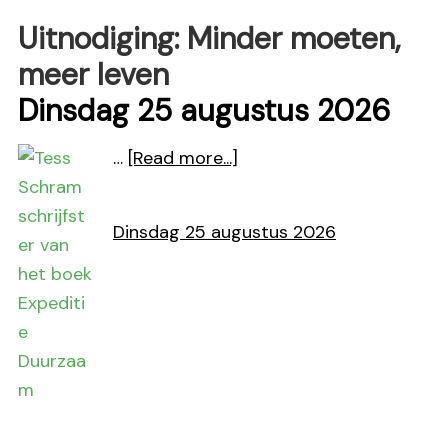
Uitnodiging: Minder moeten,
meer leven
Dinsdag 25 augustus 2026
about
…
[Read more...]
Uitnodiging:
Minder
Dinsdag 25 augustus 2026
moeten,
meer
leven