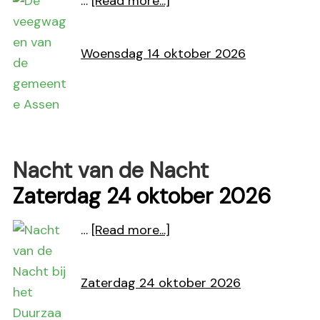
about
…
[Read more...]
Afval-
en
Woensdag 14 oktober 2026
energiemiddag
Nacht van de Nacht
Zaterdag 24 oktober 2026
about
…
[Read more...]
Nacht
van
Zaterdag 24 oktober 2026
de
Nacht