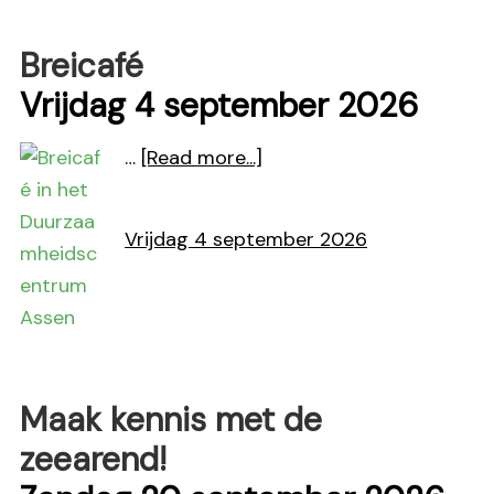
Assen-
Zuid
Breicafé
Vrijdag 4 september 2026
about
…
[Read more...]
Breicafé
Vrijdag 4 september 2026
Maak kennis met de
zeearend!