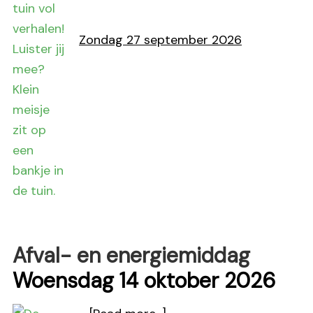
Een
bos
Zondag 27 september 2026
vol
verhalen
Afval- en energiemiddag
Woensdag 14 oktober 2026