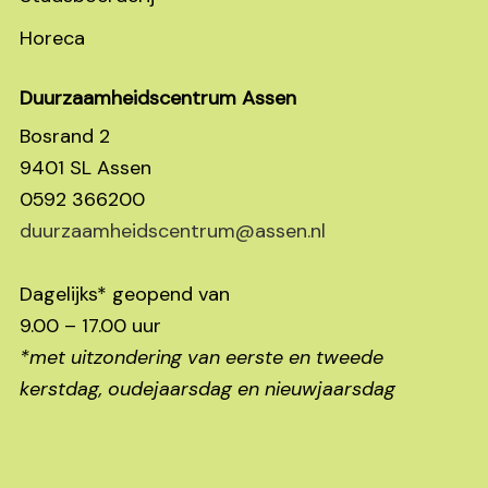
Horeca
Duurzaamheidscentrum Assen
Bosrand 2
9401 SL Assen
0592 366200
duurzaamheidscentrum@assen.nl
Dagelijks* geopend van
9.00 – 17.00 uur
*met uitzondering van eerste en tweede
kerstdag, oudejaarsdag en nieuwjaarsdag