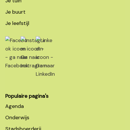
Je tuin
Je buurt
Je leefstijl
Populaire pagina's
Agenda
Onderwijs
Stadsboerderij