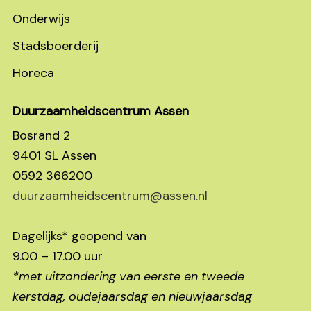
Onderwijs
Stadsboerderij
Horeca
Duurzaamheidscentrum Assen
Bosrand 2
9401 SL Assen
0592 366200
duurzaamheidscentrum@assen.nl
Dagelijks* geopend van
9.00 – 17.00 uur
*met uitzondering van eerste en tweede
kerstdag, oudejaarsdag en nieuwjaarsdag