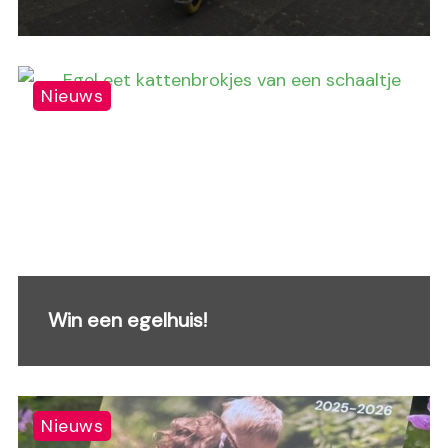
Nieuws
Win een egelhuis!
Nieuws