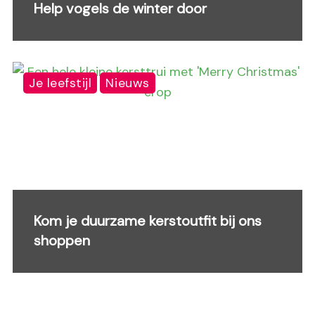
Help vogels de winter door
Je leefstijl
Nieuws
Kom je duurzame kerstoutfit bij ons
shoppen