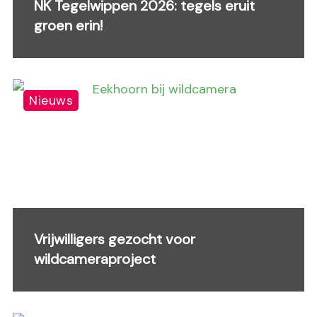
NK Tegelwippen 2026: tegels eruit
groen erin!
Nieuws
Vrijwilligers gezocht voor
wildcameraproject