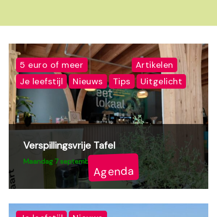
5 euro of meer
Artikelen
Je leefstijl
Nieuws
Tips
Uitgelicht
Verspillingsvrije Tafel
Maandag 7 september 12:30 – 13:30
Agenda