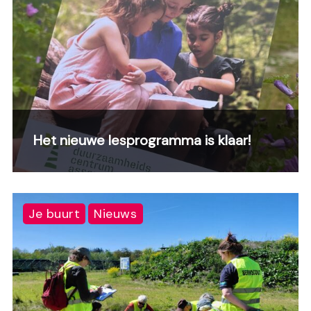
Het nieuwe lesprogramma is klaar!
Je buurt
Nieuws