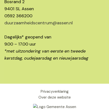
Bosrand 2
9401 SL Assen
0592 366200
duurzaamheidscentrum@assen.nl
Dagelijks* geopend van
9.00 – 17.00 uur
*met uitzondering van eerste en tweede
kerstdag, oudejaarsdag en nieuwjaarsdag
Privacyverklaring
Over deze website