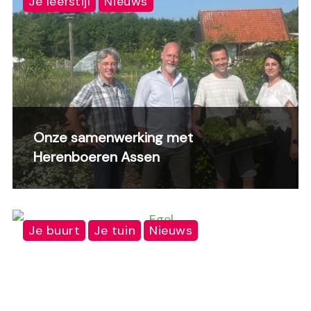
Je leefstijl
Nieuws
Onze samenwerking met
Herenboeren Assen
Je buurt
Je tuin
Nieuws