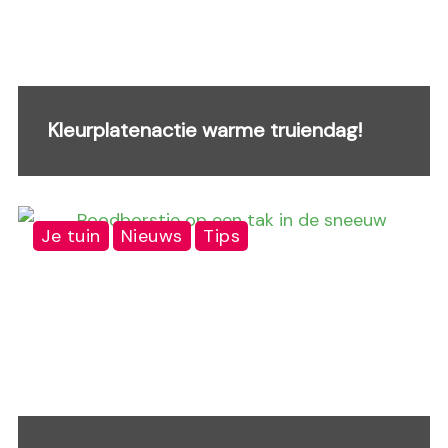
Kleurplatenactie warme truiendag!
Je tuin
Nieuws
Tips