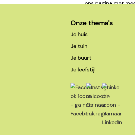
Footer
Onze thema's
Je huis
Je tuin
Je buurt
Je leefstijl