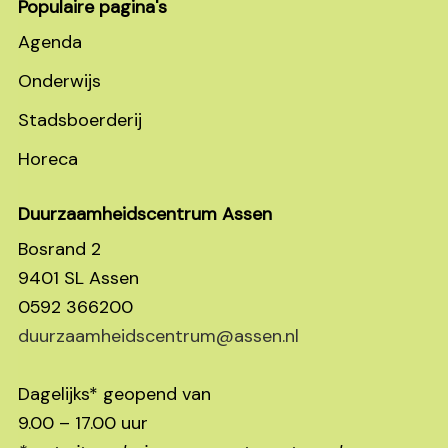
Populaire pagina's
Agenda
Onderwijs
Stadsboerderij
Horeca
Duurzaamheidscentrum Assen
Bosrand 2
9401 SL Assen
0592 366200
duurzaamheidscentrum@assen.nl
Dagelijks* geopend van
9.00 – 17.00 uur