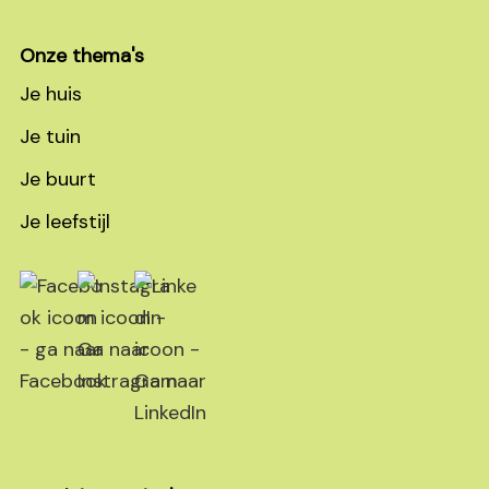
Footer
Onze thema's
Je huis
Je tuin
Je buurt
Je leefstijl