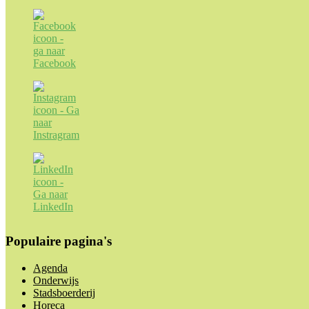
Populaire pagina's
Agenda
Onderwijs
Stadsboerderij
Horeca