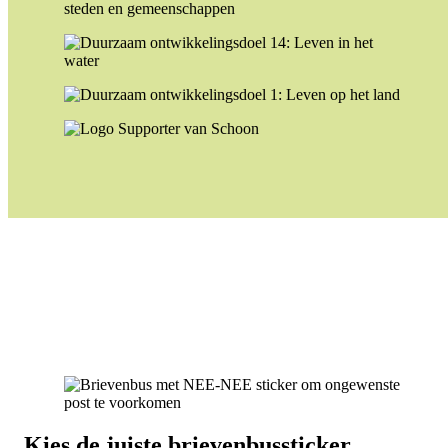
Kies de juiste brievenbussticker