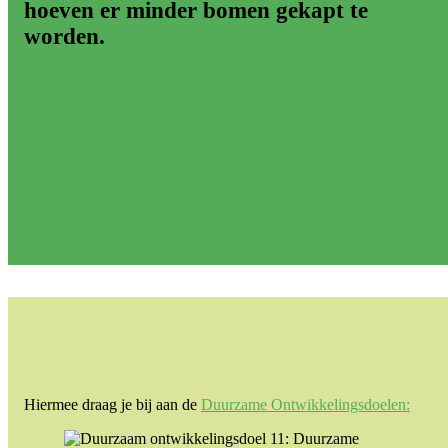
hoeven er minder bomen gekapt te
worden.
Hiermee draag je bij aan de
Duurzame Ontwikkelingsdoelen: