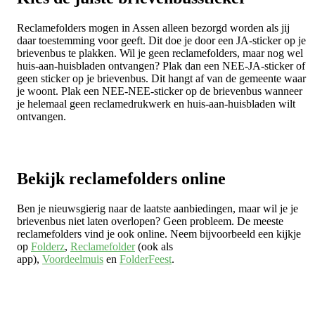
Reclamefolders mogen in Assen alleen bezorgd worden als jij
daar toestemming voor geeft. Dit doe je door een JA-sticker op je
brievenbus te plakken. Wil je geen reclamefolders, maar nog wel
huis-aan-huisbladen ontvangen? Plak dan een NEE-JA-sticker of
geen sticker op je brievenbus. Dit hangt af van de gemeente waar
je woont. Plak een NEE-NEE-sticker op de brievenbus wanneer
je helemaal geen reclamedrukwerk en huis-aan-huisbladen wilt
ontvangen.
Bekijk reclamefolders online
Ben je nieuwsgierig naar de laatste aanbiedingen, maar wil je je
brievenbus niet laten overlopen? Geen probleem. De meeste
reclamefolders vind je ook online. Neem bijvoorbeeld een kijkje
op
Folderz
,
Reclamefolder
(ook als
app),
Voordeelmuis
en
FolderFeest
.