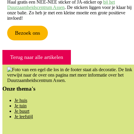
Haal gratis een NEE-NEE sticker of JA-sticker op
bij het
Duurzaamheidscentrum Assen
. De stickers liggen voor je klaar bij
onze balie. Zo heb je met een kleine moeite een grote positieve
invloed!
Bezoek ons
Terug naar alle artikelen
Footer
Onze thema's
Je huis
Je tuin
Je buurt
Je leefstijl