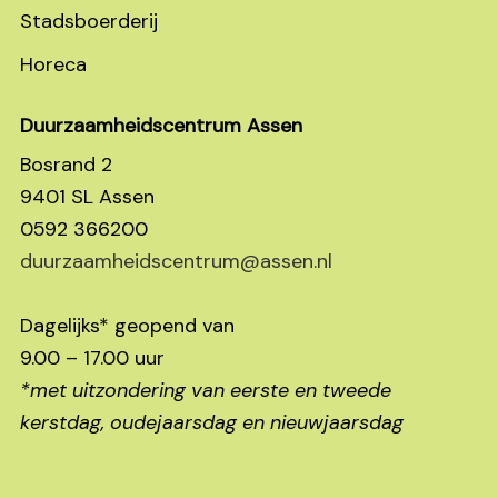
Stadsboerderij
Horeca
Duurzaamheidscentrum Assen
Bosrand 2
9401 SL Assen
0592 366200
duurzaamheidscentrum@assen.nl
Dagelijks* geopend van
9.00 – 17.00 uur
*met uitzondering van eerste en tweede
kerstdag, oudejaarsdag en nieuwjaarsdag