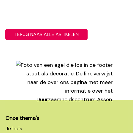
TERUG NAAR ALLE ARTIKELEN
Footer
Onze thema's
Je huis