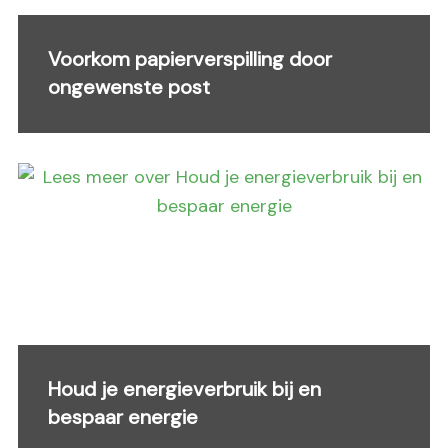
Voorkom papierverspilling door
ongewenste post
Houd je energieverbruik bij en
bespaar energie