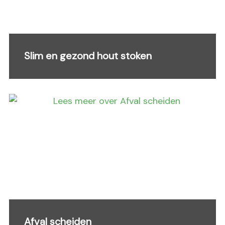
Slim en gezond hout stoken
Afval scheiden