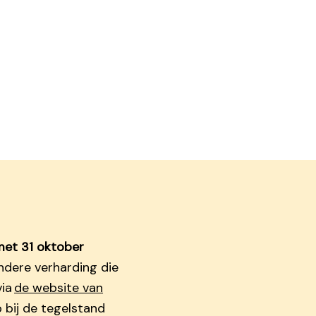
met 31 oktober
andere verharding die
via
de website van
op bij de tegelstand