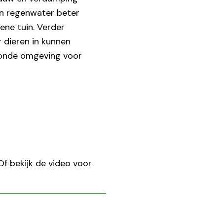
n regenwater beter
ene tuin. Verder
 dieren in kunnen
zonde omgeving voor
Of bekijk de video voor