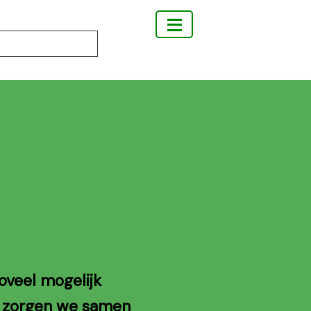
oveel mogelijk
o zorgen we samen