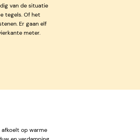
dig van de situatie
de tegels. Of het
tenen. Er gaan elf
ierkante meter.
n afkoelt op warme
aduw en verdamping