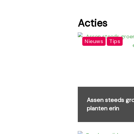
Acties
Nieuws
Tips
Assen steeds groe
planten erin