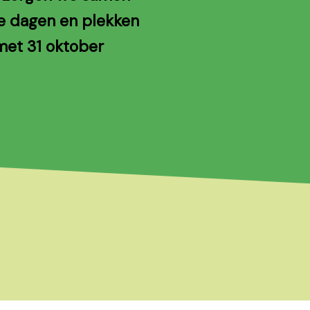
me dagen en plekken
met 31 oktober