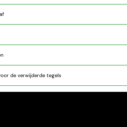
af
en
voor de verwijderde tegels