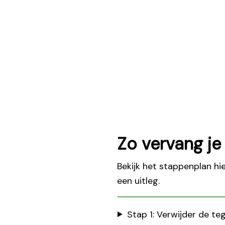
Zo vervang je
Bekijk het stappenplan hi
een uitleg.
Stap 1: Verwijder de te