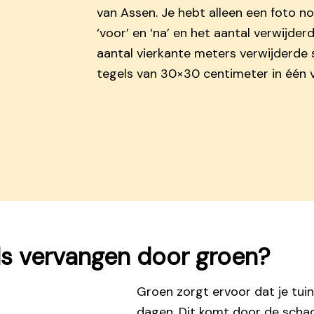
van Assen. Je hebt alleen een foto no
‘voor’ en ‘na’ en het aantal verwijder
aantal vierkante meters verwijderde s
tegels van 30×30 centimeter in één v
s vervangen door groen?
Groen zorgt ervoor dat je tui
dagen. Dit komt door de sch